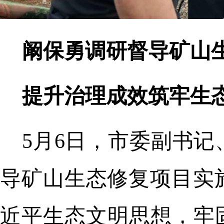
阚保勇调研督导矿山
提升治理成效筑牢生
5月6日，市委副书
导矿山生态修复项目实
近平生态文明思想，牢