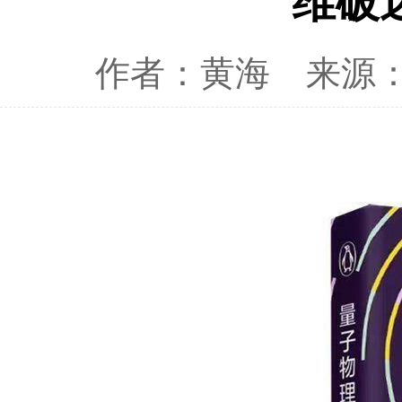
维破
作者：黄海
来源