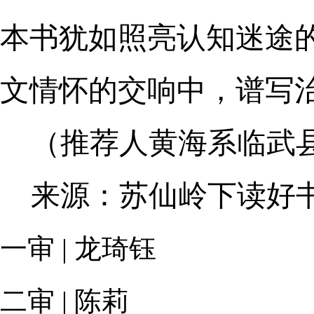
本书犹如照亮认知迷途的
文情怀的交响中，谱写
（推荐人黄海系临武
来源：苏仙岭下读好
一审 | 龙琦钰
二审 | 陈莉