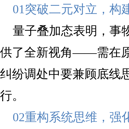
01突破二元对立，构
量子叠加态表明，事
供了全新视角——需在
纠纷调处中要兼顾底线
行。
02重构系统思维，强