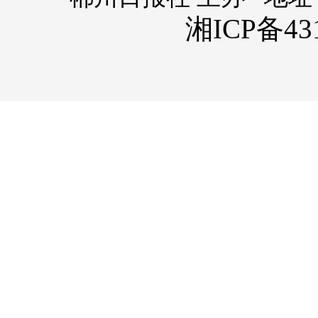
湘ICP备431