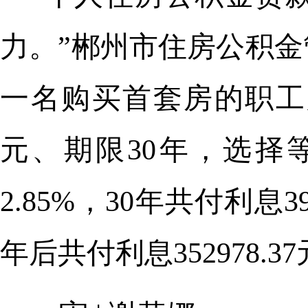
力。”郴州市住房公积
一名购买首套房的职工
元、期限30年，选择
2.85%，30年共付利息3
年后共付利息352978.37