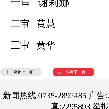
一审 | 谢莉娜
二审 | 黄慧
三审 | 黄华
查看上一篇
查看下一篇
新闻热线:0735-2892485 广告:289
真:2295893 举报