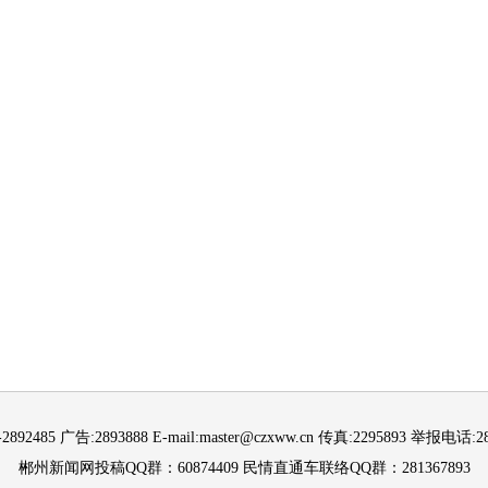
892485 广告:2893888 E-mail:master@czxww.cn 传真:2295893 举报电话:288
郴州新闻网投稿QQ群：60874409 民情直通车联络QQ群：281367893