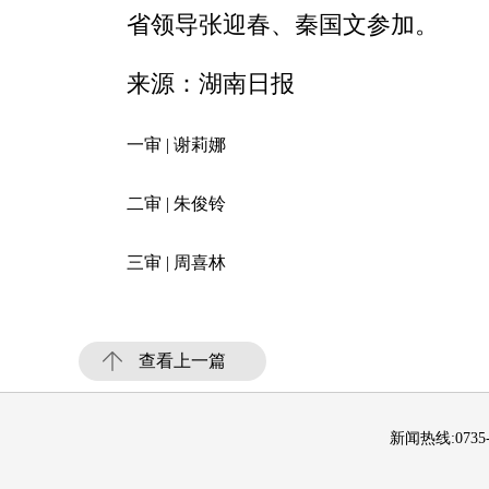
省领导张迎春、秦国文参加。
来源：湖南日报
一审 | 谢莉娜
二审 | 朱俊铃
三审 | 周喜林
查看上一篇
新闻热线:0735-2