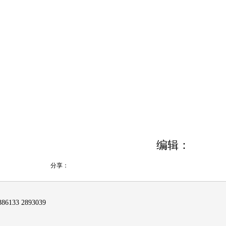
编辑：
分享：
6133 2893039