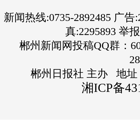
新闻热线:0735-2892485 广告:289
真:2295893 举报
郴州新闻网投稿QQ群：60
28
郴州日报社 主办 地址
湘ICP备431