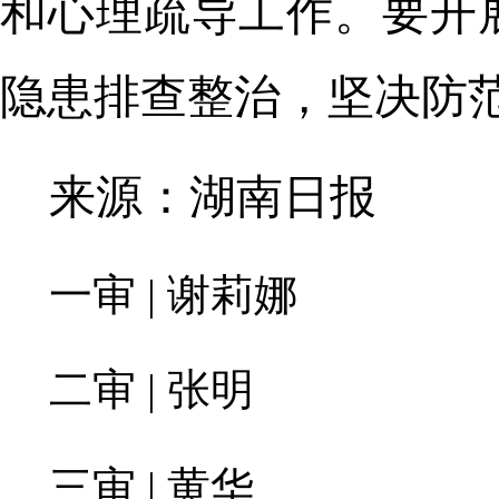
和心理疏导工作。要开
隐患排查整治，坚决防
来源：湖南日报
一审 | 谢莉娜
二审 | 张明
三审 | 黄华