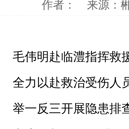
作者：
来源：
毛伟明赴临澧指挥救
全力以赴救治受伤人
举一反三开展隐患排