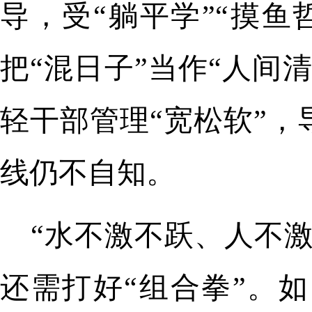
导，受“躺平学”“摸
把“混日子”当作“人间
轻干部管理“宽松软”
线仍不自知。
“水不激不跃、人不
还需打好“组合拳”。