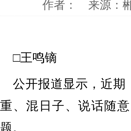
作者：
来源：
□王鸣镝
公开报道显示，近期
重、混日子、说话随意
题。