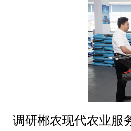
调研郴农现代农业服