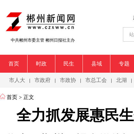
中共郴州市委主管 郴州日报社主办
首页
时政
民生
县域
专题
市人大
市政府
市政协
市总工会
北湖
|
|
|
|
|
首页
> 正文
全力抓发展惠民生