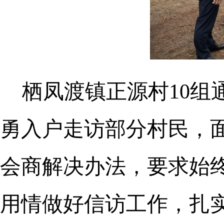
栖凤渡镇正源村10
勇入户走访部分村民，
会商解决办法，要求始终
用情做好信访工作，扎