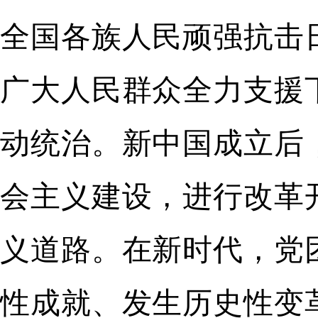
全国各族人民顽强抗击
广大人民群众全力支援
动统治。新中国成立后
会主义建设，进行改革
义道路。在新时代，党
性成就、发生历史性变