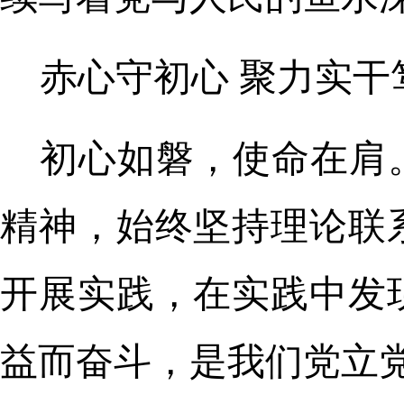
赤心守初心 聚力实干
初心如磐，使命在肩
精神，始终坚持理论联
开展实践，在实践中发
益而奋斗，是我们党立