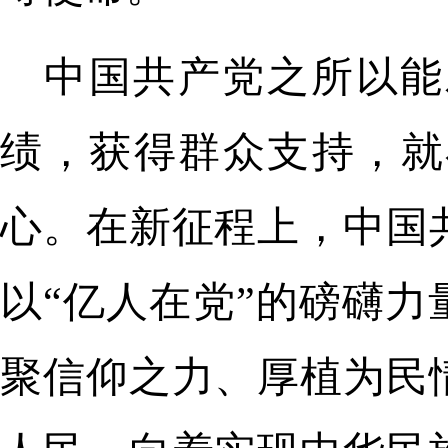
中国共产党之所以能
绩，获得群众支持，就
心。在新征程上，中国
以“亿人在党”的磅礴力
聚信仰之力、厚植为民