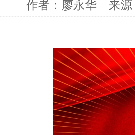
作者：廖永华
来源