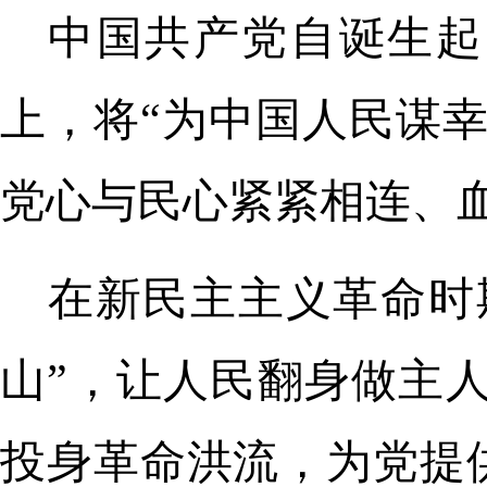
中国共产党自诞生起
上，将“为中国人民谋
党心与民心紧紧相连、
在新民主主义革命时
山”，让人民翻身做主
投身革命洪流，为党提