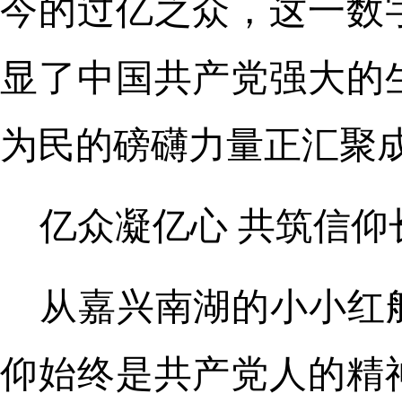
今的过亿之众，这一数
显了中国共产党强大的
为民的磅礴力量正汇聚
亿众凝亿心 共筑信仰
从嘉兴南湖的小小红
仰始终是共产党人的精