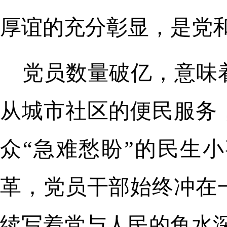
厚谊的充分彰显，是党
党员数量破亿，意味
从城市社区的便民服务
众“急难愁盼”的民生
革，党员干部始终冲在
续写着党与人民的鱼水