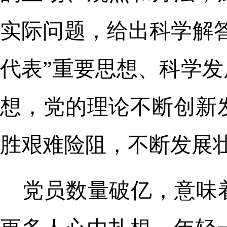
实际问题，给出科学解
代表”重要思想、科学
想，党的理论不断创新
胜艰难险阻，不断发展
党员数量破亿，意味