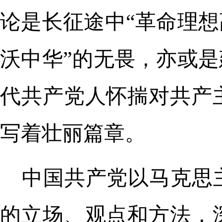
论是长征途中“革命理想
沃中华”的无畏，亦或是
代共产党人怀揣对共产
写着壮丽篇章。
中国共产党以马克思
的立场、观点和方法，