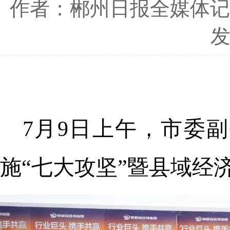
作者：郴州日报全媒体记
发
7月9日上午，市委
施“七大攻坚”暨县域经