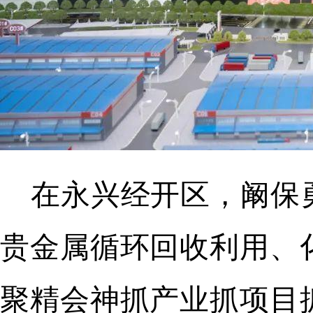
在永兴经开区，阚保
贵金属循环回收利用、
聚精会神抓产业抓项目