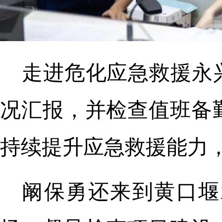
走进危化应急救援永
况汇报，并检查值班备
持续提升应急救援能力
阚保勇还来到黄口堰