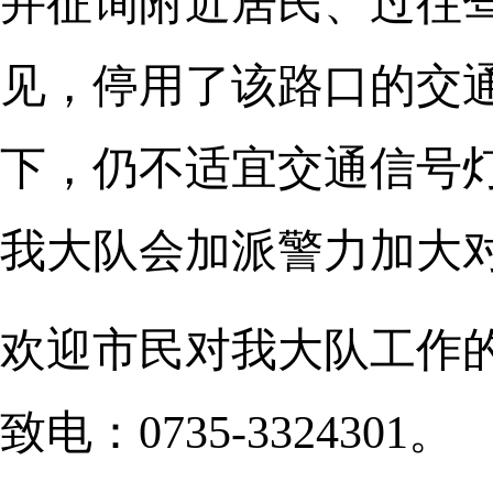
并征询附近居民、过往
见，停用了该路口的交
下，仍不适宜交通信号
我大队会加派警力加大
欢迎市民对我大队工作
致电：0735-3324301。