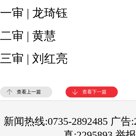
一审 | 龙琦钰
二审 | 黄慧
三审 | 刘红亮
查看上一篇
查看下一篇
新闻热线:0735-2892485 广告:289
真:2295893 举报