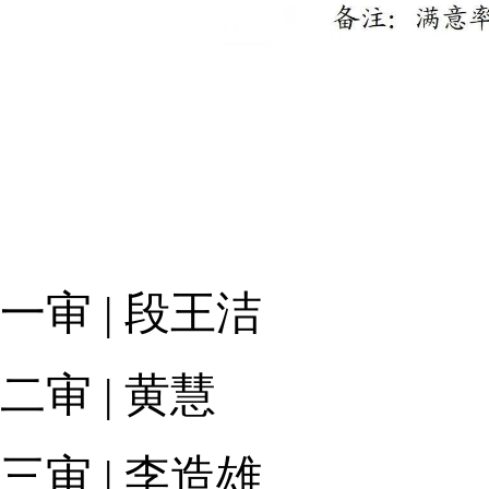
一审 | 段王洁
二审 | 黄慧
三审 | 李造雄