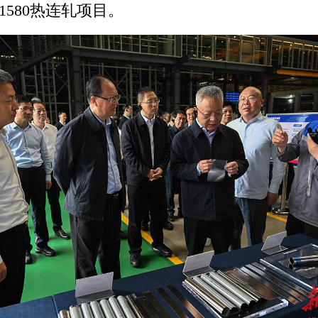
1580热连轧项目。