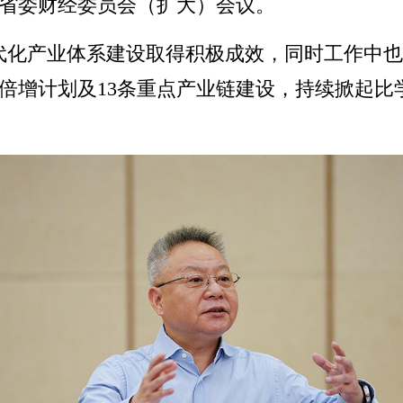
开省委财经委员会（扩大）会议。
”现代化产业体系建设取得积极成效，同时工作中
倍增计划及13条重点产业链建设，持续掀起比