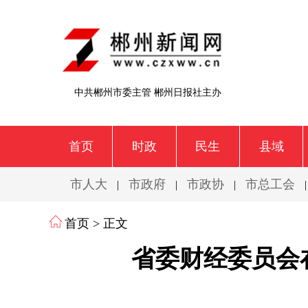
中共郴州市委主管 郴州日报社主办
首页
时政
民生
县域
市人大
市政府
市政协
市总工会
|
|
|
首页
> 正文
省委财经委员会