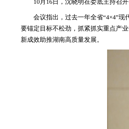
10月16日，沈晓明在娄底主持召
会议指出，过去一年全省“4×4
要锚定目标不松劲，抓紧抓实重点产业
新成效助推湖南高质量发展。