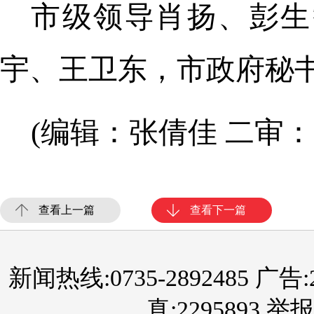
市级领导肖扬、彭生
宇、王卫东，市政府秘
(编辑：张倩佳 二审：
查看上一篇
查看下一篇
新闻热线:0735-2892485 广告:289
真:2295893 举报