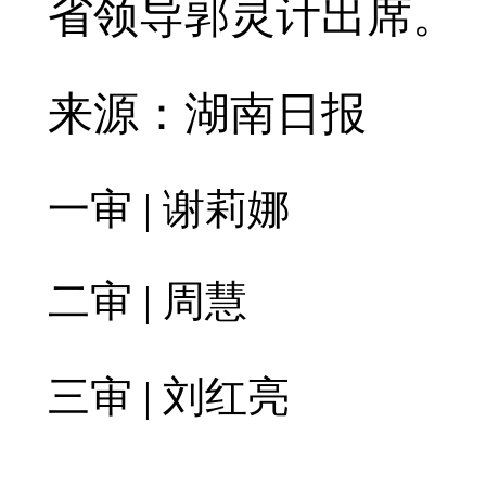
省领导郭灵计出席。
来源：湖南日报
一审 | 谢莉娜
二审 | 周慧
三审 | 刘红亮