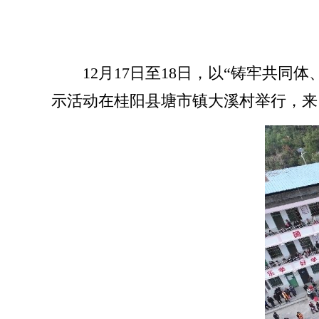
12月17日至18日，以“铸牢共
示活动在桂阳县塘市镇大溪村举行，来