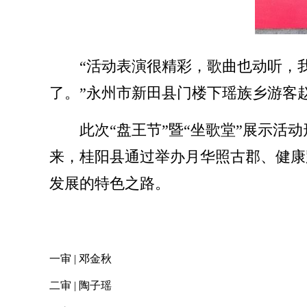
“活动表演很精彩，歌曲也动听，
了。”永州市新田县门楼下瑶族乡游客
此次“盘王节”暨“坐歌堂”展示
来，桂阳县通过举办月华照古郡、健康
发展的特色之路。
一审 | 邓金秋
二审 | 陶子瑶