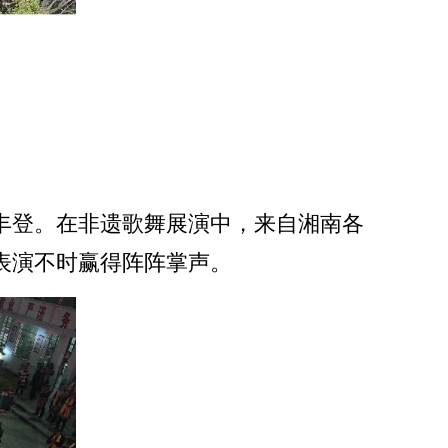
谷丰登。在非遗歌舞展演中，来自湘南各
表演不时赢得阵阵掌声。