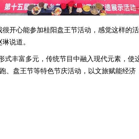
我很开心能参加桂阳盘王节活动，感觉这样的
赵琳说道。
活动形式丰富多元，传统节目中融入现代元素，
跑、盘王节等特色节庆活动，以文旅赋能经济，走