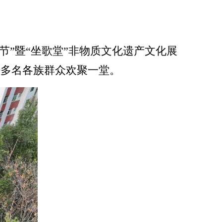
王节”暨“坐歌堂”非物质文化遗产文化展
0多名各族群众欢聚一堂。