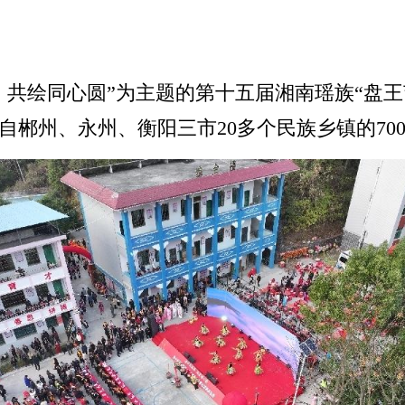
同体、共绘同心圆”为主题的第十五届湘南瑶族“盘
自郴州、永州、衡阳三市20多个民族乡镇的70