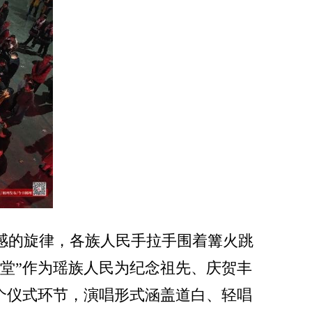
感的旋律，各族人民手拉手围着篝火跳
堂”作为瑶族人民为纪念祖先、庆贺丰
个仪式环节，演唱形式涵盖道白、轻唱