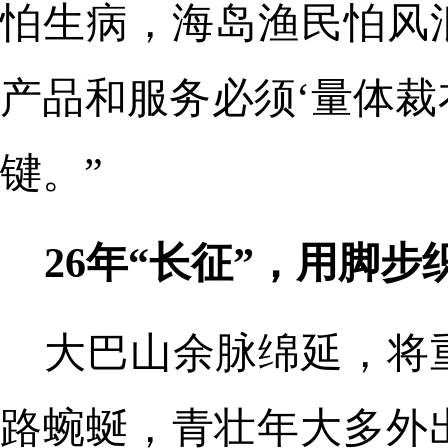
怕生病，海岛渔民怕风
产品和服务必须‘量体裁
键。”
26年“长征”，用脚
大巴山余脉绵延，将
路蜿蜒，青壮年大多外