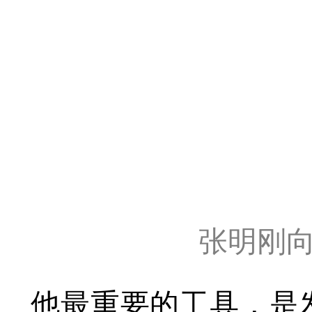
张明刚
他最重要的工具，是