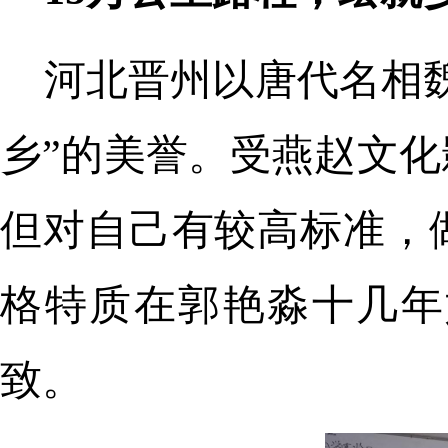
河北晋州以唐代名相
乡”的美誉。受燕赵文
但对自己有较高标准，
格特质在郭艳淼十几年
致。