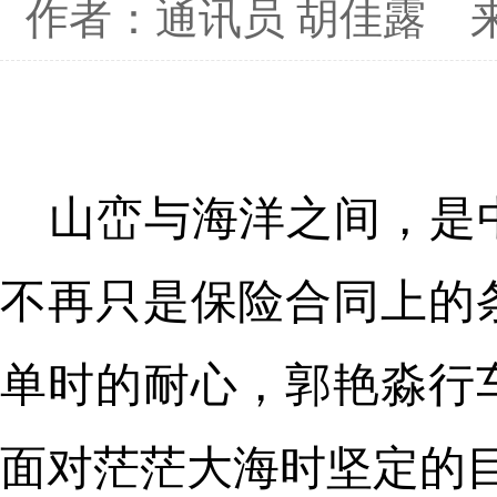
作者：通讯员 胡佳露
山峦与海洋之间，是
不再只是保险合同上的
单时的耐心，郭艳淼行
面对茫茫大海时坚定的