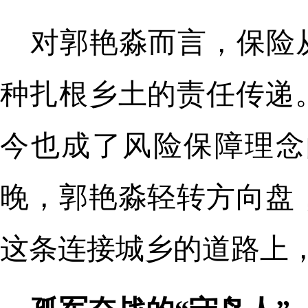
对郭艳淼而言，保险
种扎根乡土的责任传递
今也成了风险保障理念
晚，郭艳淼轻转方向盘
这条连接城乡的道路上