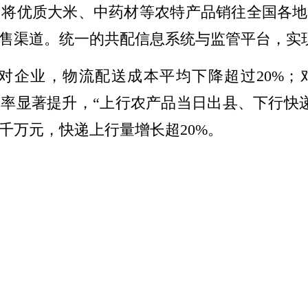
将优质大米、中药材等农特产品销往全国各地
售渠道。统一的共配信息系统与监管平台，实
对企业，物流配送成本平均下降超过20%；对
效率显著提升，“上行农产品当日出县、下行快
千万元，快递上行量增长超20%。