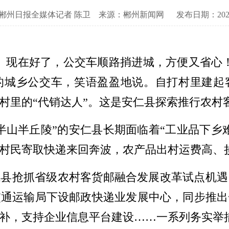
郴州日报全媒体记者 陈卫
来源：郴州新闻网
发布日期：2025-
。现在好了，公交车顺路捎进城，方便又省心
的城乡公交车，笑语盈盈地说。自打村里建起
村里的“代销达人”。这是安仁县探索推行农村
半山半丘陵”的安仁县长期面临着“工业品下乡
村民寄取快递来回奔波，农产品出村运费高、
安仁县抢抓省级农村客货邮融合发展改革试点机
交通运输局下设邮政快递业发展中心，同步推出
补，支持企业信息平台建设……一系列务实举