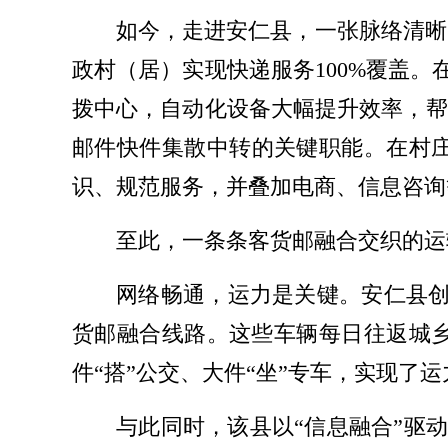
如今，走进安仁县，一张脉络清晰
政村（居）实现快递服务100%覆盖
拨中心，自动化设备大幅提升效率，帮
邮件快件集散中转的关键职能。在村庄
识、规范服务，并叠加电商、信息咨询
至此，一条条客货邮融合交织的运
网络畅通，运力是关键。安仁县创新
货邮融合线路。这些车辆每日往返城
件“搭”公交、大件“坐”专车，实现了
与此同时，该县以“信息融合”驱