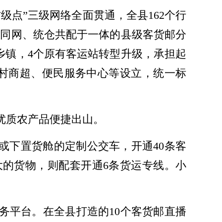
点”三级网络全面贯通，全县162个行
货同网、统仓共配于一体的县级客货邮分
乡镇，4个原有客运站转型升级，承担起
乡村商超、便民服务中心等设立，统一标
优质农产品便捷出山。
”或下置货舱的定制公交车，开通40条客
的货物，则配套开通6条货运专线。小
务平台。在全县打造的10个客货邮直播