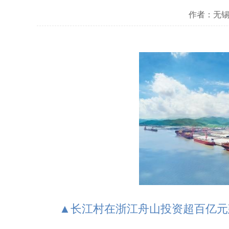
作者：无锡
▲长江村在浙江舟山投资超百亿元