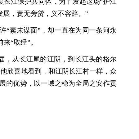
度长江保护共同体，为了发起这场“护江
发展，责无旁贷，义不容辞。”
或许“素未谋面”，却一直在为同一条河永
来“取经”。
三届，从长江尾的江阴，到长江头的格尔
，他欣喜地看到，和江阴长江村一样，众
发展的优势，以一域之稳为全局之安作贡