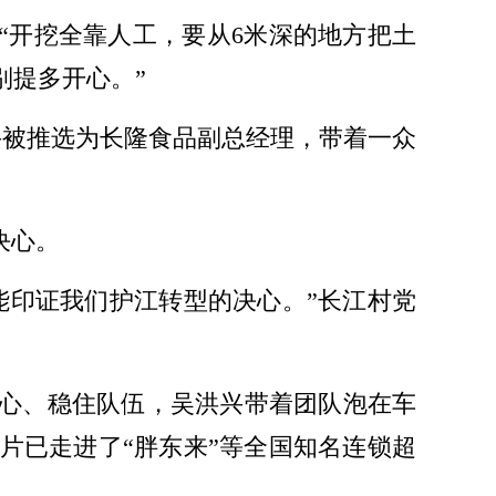
，“开挖全靠人工，要从6米深的地方把土
别提多开心。”
兴被推选为长隆食品副总经理，带着一众
决心。
能印证我们护江转型的决心。”长江村党
心、稳住队伍，吴洪兴带着团队泡在车
片已走进了“胖东来”等全国知名连锁超