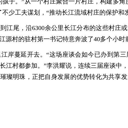
的孩子。”从一个村庄聚合一片村庄，构建多角
了不少工夫谋划，“推动长江流域村庄的保护和
到江尾，沿6300余公里长江分布的这些村庄
江源村的驻村第一书记特意奔波了40多个小时前
公里江岸蔓延开去。“这场座谈会如今已办到第
长江村都参加。”李洪耀说，连续三届座谈中
的璀璨明珠，正把自身发展的优势转化为共享