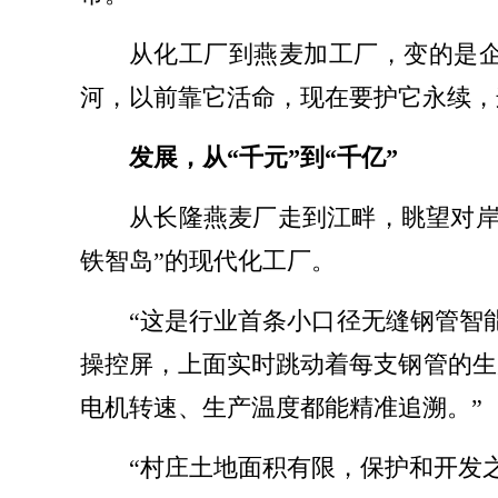
从化工厂到燕麦加工厂，变的是
河，以前靠它活命，现在要护它永续，
发展，从“千元”到“千亿”
从长隆燕麦厂走到江畔，眺望对岸
铁智岛”的现代化工厂。
“这是行业首条小口径无缝钢管智
操控屏，上面实时跳动着每支钢管的生
电机转速、生产温度都能精准追溯。”
“村庄土地面积有限，保护和开发