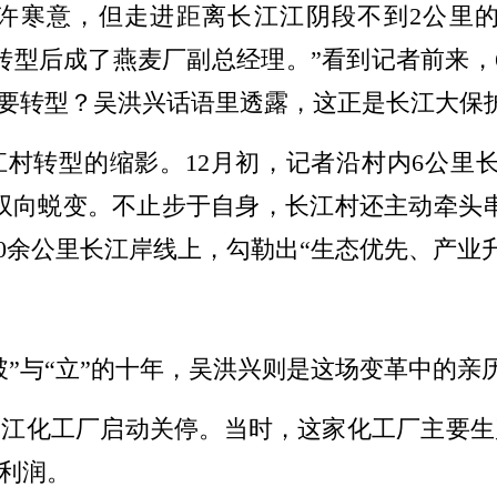
许寒意，但走进距离长江江阴段不到2公里
转型后成了燕麦厂副总经理。”看到记者前来，
么要转型？吴洪兴话语里透露，这正是长江大保护
江村转型的缩影。12月初，记者沿村内6公里
双向蜕变。不止步于自身，长江村还主动牵头
300余公里长江岸线上，勾勒出“生态优先、产
破”与“立”的十年，吴洪兴则是这场变革中的亲
，长江化工厂启动关停。当时，这家化工厂主要
的利润。