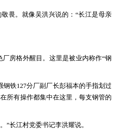
敬畏。就像吴洪兴说的：“长江是母亲
色厂房格外醒目。这里是被业内称作“钢
钢铁127分厂副厂长彭福本的手指划过
现在所有操作都集中在这里，每支钢管的
。”长江村党委书记李洪耀说。