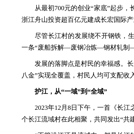
从最初700元的创业“家底”起
浙江舟山投资超百亿元建成长宏国际产
尽管长江村的发展绕不开钢铁，生
一条“废船拆解—废钢冶炼—钢材轧制
发展的落脚点是村民的幸福感。长
八金”实现全覆盖，村民人均可支配收入
护江，从“一域”到“全域”
2023年12月8日下午，一首《
个长江流域村在此相聚，共同发出“共