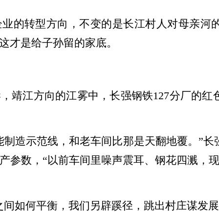
企业的转型方向，不变的是长江村人对母亲河的
这才是给子孙留的家底。
，靖江方向的江雾中，长强钢铁127分厂的红
能制造示范线，和老车间比那是天翻地覆。”长强
产参数，“以前车间里噪声震耳、钢花四溅，
之间如何平衡，我们另辟蹊径，跳出村庄谋发展