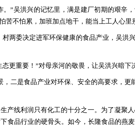
工作。”吴洪兴的记忆里，满是建厂初期的艰辛
怕苦不怕累，加班加点地干，能当上工人心里
关停。村两委决定进军环保健康的食品产业，吴洪
生态更重要！”对母亲河的敬畏，让吴洪兴暗下
景，二是食品产业对环保、安全的高要求，更
麦生产线利润只有化工的十分之一。为了凝聚人
下食品行业的硬骨头。如今，长隆食品的燕麦