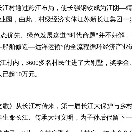
步，长江村通过跨江布局，使长强钢铁成为江阴—
业园，由此，村级经济实体江苏新长江集团一
态优先、绿色发展这道“时代命题”并不好解
—船舶修造—远洋运输”的全流程循环经济产业
江村内，3600多名村民住进了大别墅，奖学金
已超10万元。
长江之歌》从长江村传来，第一届长江大保护与
建生命长江、传承大河文明，为子孙后代留下一