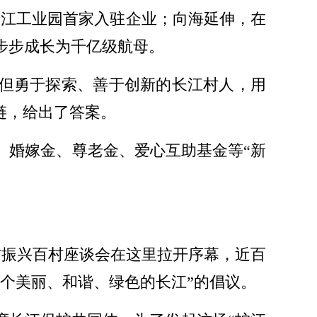
靖江工业园首家入驻企业；向海延伸，在
步步成长为千亿级航母。
，但勇于探索、善于创新的长江村人，用
链，给出了答案。
、婚嫁金、尊老金、爱心互助基金等“新
乡村振兴百村座谈会在这里拉开序幕，近百
个美丽、和谐、绿色的长江”的倡议。