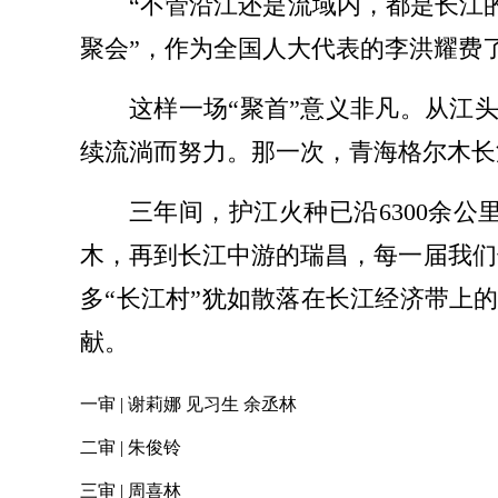
“不管沿江还是流域内，都是长江
聚会”，作为全国人大代表的李洪耀费
这样一场“聚首”意义非凡。从江头
续流淌而努力。那一次，青海格尔木长
三年间，护江火种已沿6300余
木，再到长江中游的瑞昌，每一届我们
多“长江村”犹如散落在长江经济带上
献。
一审 | 谢莉娜 见习生 余丞林
二审 | 朱俊铃
三审 | 周喜林