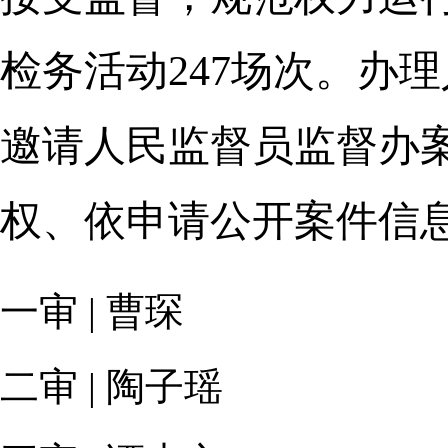
检务活动247场次。办
邀请人民监督员监督办案
权、依申请公开案件信息
一审 | 曹琛
二审 | 陶子瑶