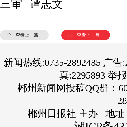
三审 | 谭志文
查看上一篇
查看下一篇
新闻热线:0735-2892485 广告:289
真:2295893 举报
郴州新闻网投稿QQ群：60
28
郴州日报社 主办 地址
湘ICP备431