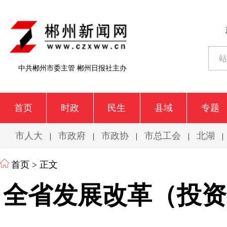
中共郴州市委主管 郴州日报社主办
首页
时政
民生
县域
专题
市人大
市政府
市政协
市总工会
北湖
|
|
|
|
|
首页
> 正文
全省发展改革（投资