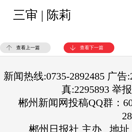
三审 | 陈莉
查看上一篇
查看下一篇
新闻热线:0735-2892485 广告:289
真:2295893 举报
郴州新闻网投稿QQ群：60
28
郴州日报社 主办 地址