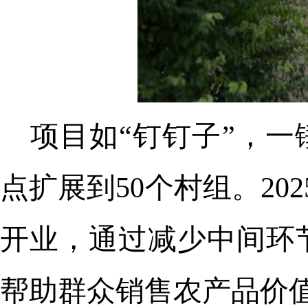
项目如“钉钉子”，一
点扩展到50个村组。20
开业，通过减少中间环
帮助群众销售农产品价