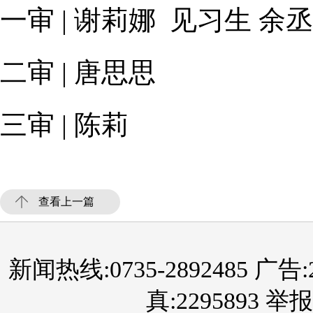
一审 | 谢莉娜 见习生 余
二审 | 唐思思
三审 | 陈莉
查看上一篇
新闻热线:0735-2892485 广告:289
真:2295893 举报