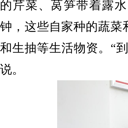
的芹菜、莴笋带着露水
钟，这些自家种的蔬菜
和生抽等生活物资。“
说。