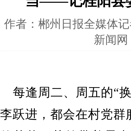
当——记桂阳县
作者：郴州日报全媒体记者
新闻网
每逢周二、周五的“换
李跃进，都会在村党群