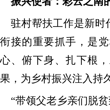
振兴使者：彩云之南
驻村帮扶工作是新时
衔接的重要抓手，是党
心、俯下身、扎下根，
果，为乡村振兴注入持
“带领父老乡亲们脱