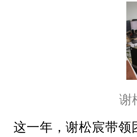
谢
这一年，谢松宸带领