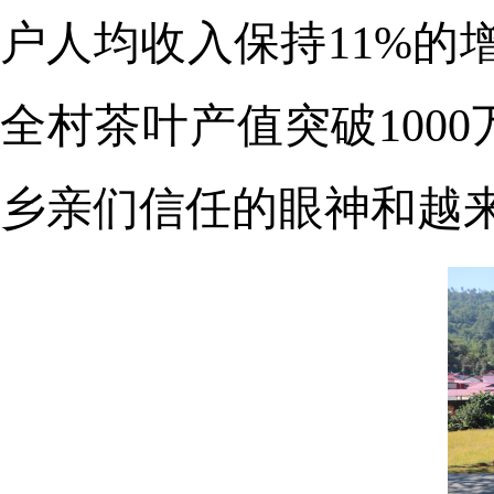
户人均收入保持11%的增
全村茶叶产值突破100
乡亲们信任的眼神和越