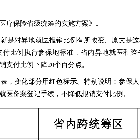
医疗保险省级统筹的实施方案》。
点就是对异地就医报销比例有所改变。原文是这
支付比例执行参保地标准，省内异地就医和跨省
销支付比例下降20个百分点。
图表，变化部分用红色标示。特别说明：参保人
就医备案登记手续，不降低报销支付比例。