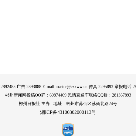
892485 广告:2893888 E-mail:master@czxww.cn 传真:2295893 举报电话:288
郴州新闻网投稿QQ群：60874409 民情直通车联络QQ群：281367893
郴州日报社 主办 地址：郴州市苏仙区苏仙北路24号
湘ICP备43100302000113号