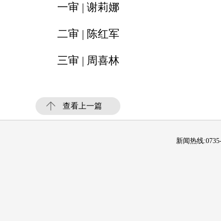
一审 | 谢莉娜
二审 | 陈红军
三审 | 周喜林
查看上一篇
新闻热线:0735-2