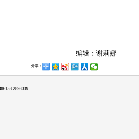
编辑：谢莉娜
分享：
6133 2893039