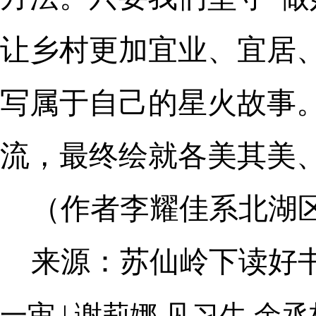
让乡村更加宜业、宜居
写属于自己的星火故事
流，最终绘就各美其美
（作者李耀佳系北湖
来源：苏仙岭下读好
一审 | 谢莉娜 见习生 余丞