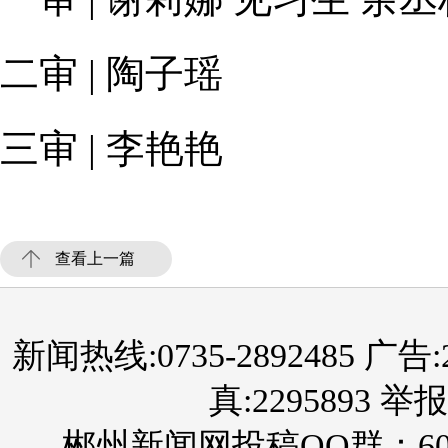
二审 | 陶子瑶
三审 | 李艳艳
查看上一篇
新闻热线:0735-2892485 广告:289
真:2295893 举报
郴州新闻网投稿QQ群：60