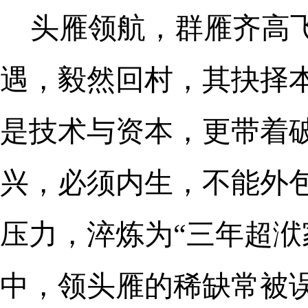
头雁领航，群雁齐高
遇，毅然回村，其抉择
是技术与资本，更带着
兴，必须内生，不能外
压力，淬炼为“三年超洑
中，领头雁的稀缺常被