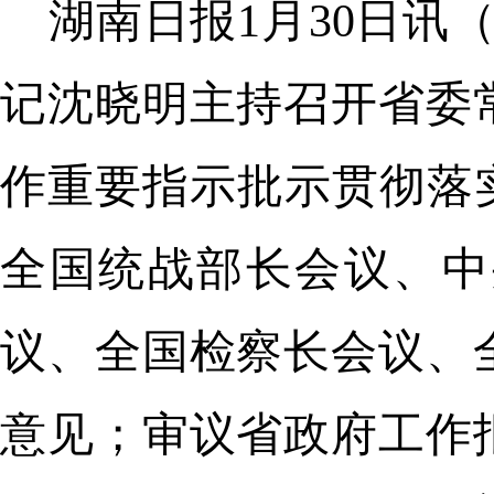
湖南日报1月30日讯
记沈晓明主持召开省委
作重要指示批示贯彻落
全国统战部长会议、中
议、全国检察长会议、
意见；审议省政府工作