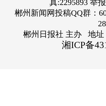
真:2295893 举报
郴州新闻网投稿QQ群：60
28
郴州日报社 主办 地址
湘ICP备431