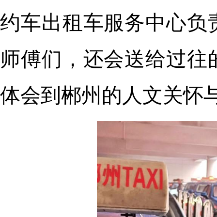
约车出租车服务中心负
师傅们，还会送给过往
体会到郴州的人文关怀