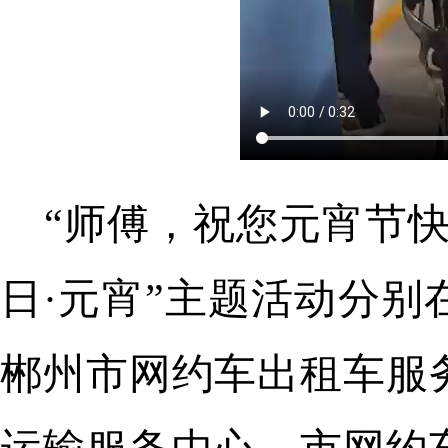
“师傅，祝您元宵节快
日·元宵”主题活动分
郴州市网约车出租车服