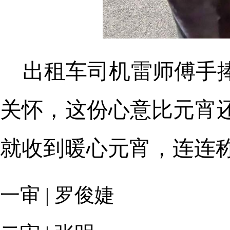
出租车司机雷师傅手
关怀，这份心意比元宵
就收到暖心元宵，连连
一审 | 罗俊婕