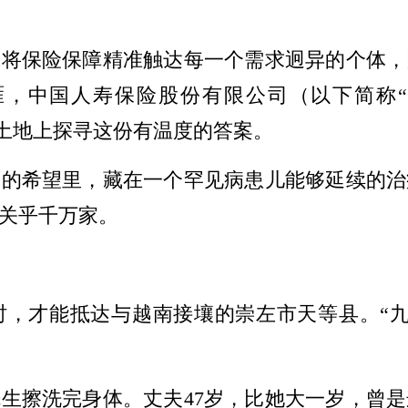
，将保险保障精准触达每一个需求迥异的个体，
中国人寿保险股份有限公司（以下简称“中国人
袤的土地上探寻这份有温度的答案。
起的希望里，藏在一个罕见病患儿能够延续的治
关乎千万家。
时，才能抵达与越南接壤的崇左市天等县。“九
先生擦洗完身体。丈夫47岁，比她大一岁，曾