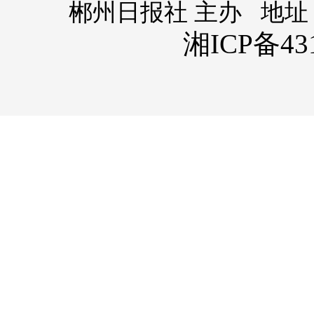
郴州日报社 主办 地址
湘ICP备431