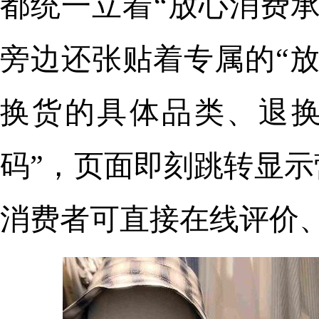
都统一立着“放心消费承
旁边还张贴着专属的“
换货的具体品类、退换
码”，页面即刻跳转显
消费者可直接在线评价