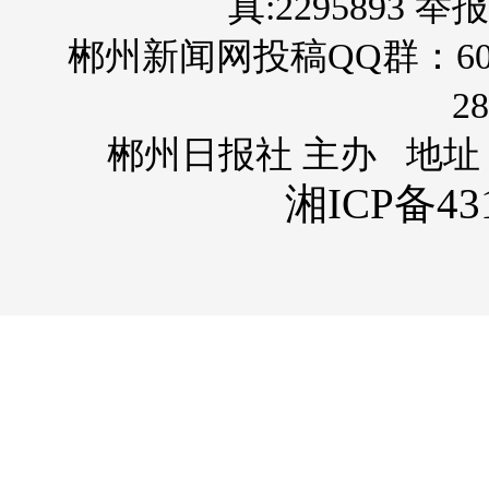
真:2295893 举报
郴州新闻网投稿QQ群：60
28
郴州日报社 主办 地址
湘ICP备431