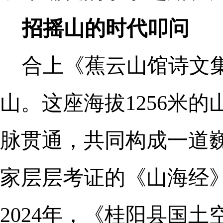
招摇山的时代叩问
合上《蕉云山馆诗文
山。这座海拔1256米
脉贯通，共同构成一道
家层层考证的《山海经
2024年，《桂阳县国