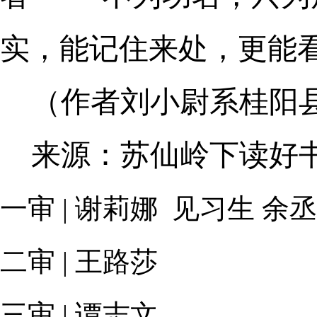
实，能记住来处，更能
（作者刘小尉系桂阳
来源：苏仙岭下读好
一审 | 谢莉娜 见习生 余
二审 | 王路莎
三审 | 谭志文