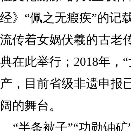
经》“佩之无瘕疾”的记
流传着女娲伏羲的古老传
典在此举行；2018年
产，目前省级非遗申报
阔的舞台。
“半条被子”“功勋铀矿