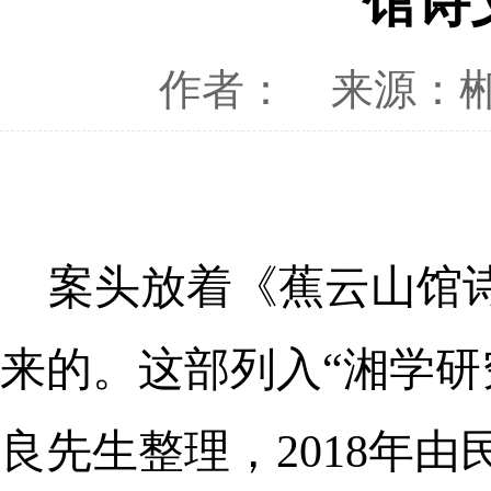
馆诗
作者：
来源：
案头放着《蕉云山馆
来的。这部列入“湘学研
良先生整理，2018年