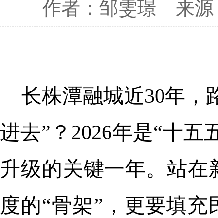
作者：邹雯璟
来源
长株潭融城近30年，
进去”？2026年是“
升级的关键一年。站在
度的“骨架”，更要填充