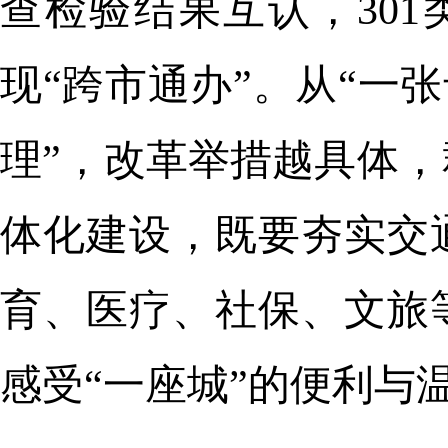
查检验结果互认，301
现“跨市通办”。从“一张
理”，改革举措越具体
体化建设，既要夯实交
育、医疗、社保、文旅
感受“一座城”的便利与