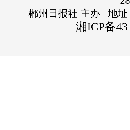
28
郴州日报社 主办 地址
湘ICP备431