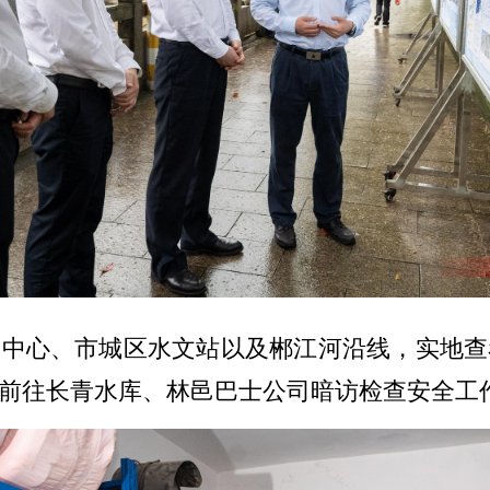
测中心、市城区水文站以及郴江河沿线，实地查
前往长青水库、林邑巴士公司暗访检查安全工