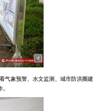
看气象预警、水文监测、城市防洪圈建
作。