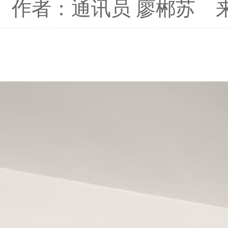
作者：通讯员 廖郴苏