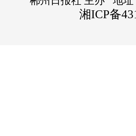
郴州日报社 主办 地址
湘ICP备431