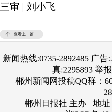
三审 | 刘小飞
查看上一篇
新闻热线:0735-2892485 广告:289
真:2295893 举报
郴州新闻网投稿QQ群：60
28
郴州日报社 主办 地址