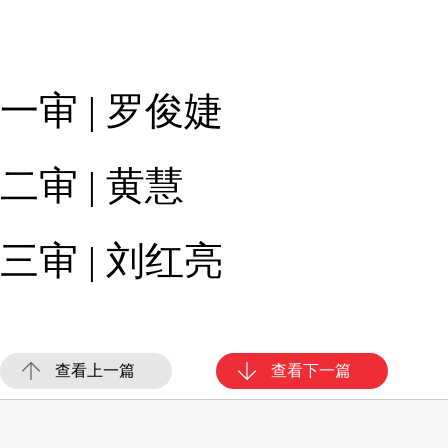
一审 | 罗俊婕
二审 | 黄慧
三审 | 刘红亮
查看上一篇
查看下一篇