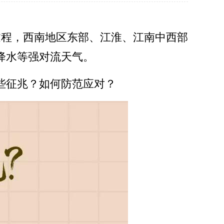
过程，西南地区东部、江淮、江南中西部
降水等强对流天气。
些征兆？如何防范应对？