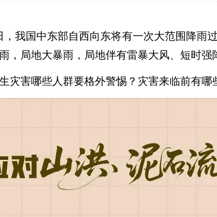
19日，我国中东部自西向东将有一次大范围降雨
雨，局地大暴雨，局地伴有雷暴大风、短时强
生灾害哪些人群要格外警惕？灾害来临前有哪