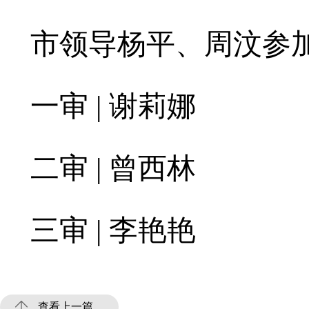
市领导杨平、周汶参
一审 | 谢莉娜
二审 | 曾西林
三审 | 李艳艳
查看上一篇