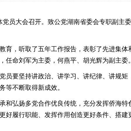
全体党员大会召开。致公党湖南省委会专职副主
教育，听取了五年工作报告，表彰了先进集体
，任命刘军为主委，何燕平、胡光辉为副主委
党员要坚持讲政治、讲学习、讲纪律、讲规矩
务等不断取得新成效。
承和弘扬多党合作优良传统，充分发挥侨海特
更好履行职能、发挥作用创造更好条件、搭建