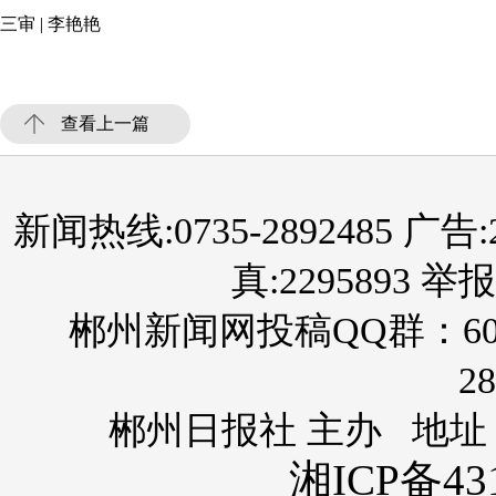
三审 | 李艳艳
查看上一篇
新闻热线:0735-2892485 广告:289
真:2295893 举报
郴州新闻网投稿QQ群：60
28
郴州日报社 主办 地址
湘ICP备431