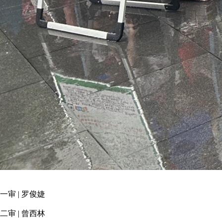
一审 | 罗俊婕
二审 | 曾西林