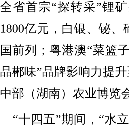
全省首宗“探转采”锂
1800亿元，白银、铋
国前列；粤港澳“菜篮子
品郴味”品牌影响力提升
中部（湖南）农业博览
“十四五”期间，“水