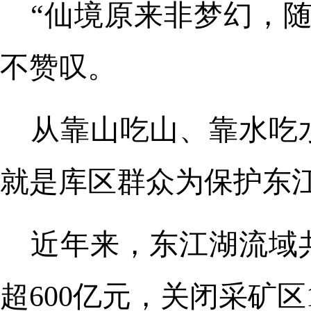
“仙境原来非梦幻，
不赞叹。
从靠山吃山、靠水吃
就是库区群众为保护东
近年来，东江湖流域
超600亿元，关闭采矿区