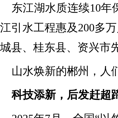
东江湖水质连续10年
江引水工程惠及200多
城县、桂东县、资兴市
山水焕新的郴州，人
科技添新，后发赶超