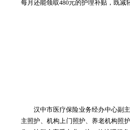
每月还能领取480元的
护理
补贴，既减
汉中市医疗保险业务经办中心副
主照护、机构上门照护、养老机构照护