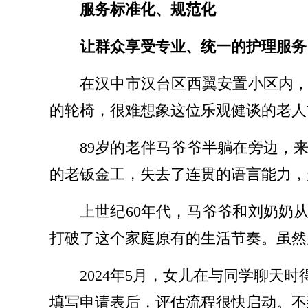
服务标准化、规范化
让群众享受专业、统一的护理服务
在汉中市汉台区西翼安置小区内，
的轮椅，很难想象这位乐观健谈的老人
89岁的老伴马爷爷半躺在旁边，
的老钣金工，失去了连贯的语言能力，
上世纪60年代，马爷爷和刘奶奶
打破了这个家庭原有的生活节奏。虽然
2024年5月，女儿在与同学聊
填写申请表后，评估流程很快启动。不