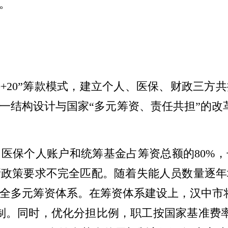
务。
+30+20”筹款模式，建立个人、医保、财政三
这一结构设计与国家“多元筹资、责任共担”的改
医保个人账户和统筹基金占筹资总额的80%
新政策要求不完全匹配。随着失能人员数量逐年
全多元筹资体系。在筹资体系建设上，汉中市
制。同时，优化分担比例，职工按国家基准费率执