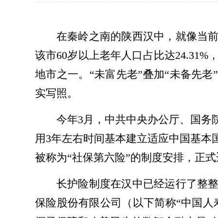
在秦岭之南的陕西汉中，就像当
该市60岁以上老年
人口
占比达24.31
地市之一。“未富先老”叠加“未备先
实写照。
今年3月，中共中央办公厅、国务
用3年左右时间基本建立适应中国基本
被称为“社保第六险”的制度安排，正
长护险制度在汉中已经运行了整
保险股份有限公司（以下简称“中国人寿”，