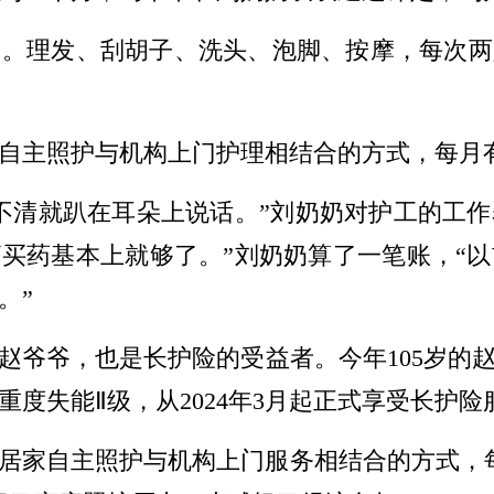
。理发、刮胡子、洗头、泡脚、按摩，每次两
自主照护与机构上门护理相结合的方式，每月
不清就趴在耳朵上说话。”刘奶奶对护工的工
俩买药基本上就够了。”刘奶奶算了一笔账，“以
。”
赵爷爷，也是长护险的受益者。今年105岁的
度失能Ⅱ级，从2024年3月起正式享受长护险
居家自主照护与机构上门服务相结合的方式，