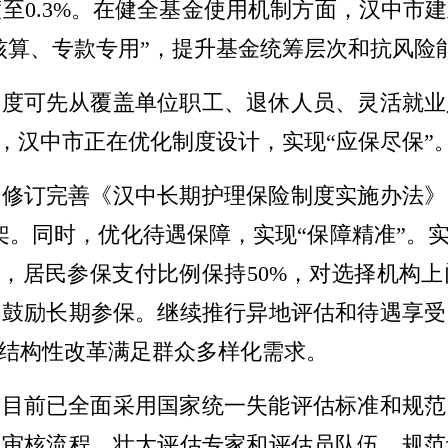
过渡至0.3%。在健全基金使用机制方面，汉中
核算、专款专用”，提升基金统筹层次和抗风险
制度可先从覆盖单位职工、退休人员、灵活就业
，汉中市正在优化制度设计，实现“应保尽保”
，修订完善《汉中长期护理保险制度实施办法》
架。同时，优化待遇保障，实现“保障精准”。
%，居民参保支付比例保持50%，对选择机构
，鼓励长期参保。继续推行异地评估和待遇享受
结构性改革满足群众多样化需求。
市目前已全面采用国家统一失能评估标准和规范
上审核流程，壮大评估专家和评估员队伍，规范