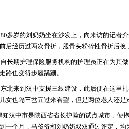
80多岁的刘奶奶坐在沙发上，向来访的记者
前后经历过两次骨折，股骨头粉碎性骨折后换
来自长期护理保险服务机构的护理员正在为其做着
走路也变得步履蹒跚。
从东北来到汉中支援三线建设，此后便在这里
儿女也隔三岔五过来看望，但是两位老人还是
天时得知汉中市是陕西省省长护险的试点城市，便
到一个月，马爷爷和刘奶奶双双通过评定，均为