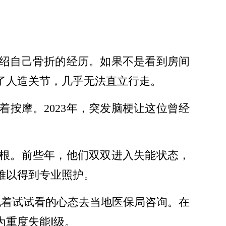
介绍自己骨折的经历。如果不是看到房间
了人造关节，几乎无法直立行走。
按摩。2023年，突发脑梗让这位曾经
扎根。前些年，他们双双进入失能状态，
难以得到专业照护。
抱着试试看的心态去当地医保局咨询。在
重度失能Ⅰ级。