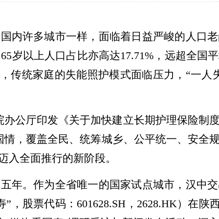
前国内许多城市一样，面临着日益严峻的人口老
%，65岁以上人口占比亦高达17.71%，远超
老”，传统家庭的失能照护模式面临压力，“一人
院办公厅印发《关于加快建立长期护理保险制
国情，覆盖全民、统筹城乡、公平统一、安全
式迈入全面推行的新阶段。
整五年。作为全省唯一的国家试点城市，汉中交
股票代码：601628.SH，2628.HK）