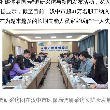
的“媒体看国寿”调研采访与新闻发布活动，深
据显示，截至目前，汉中市超41万名职工纳入长
在为越来越多的长期失能人员家庭缓解“一人失
调研采访团在汉中市医保局调研采访长护险发