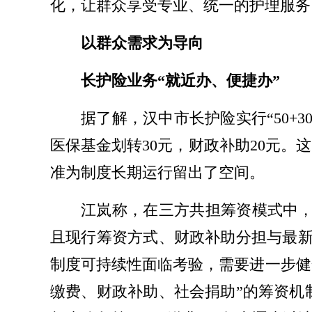
化，让群众享受专业、统一的护理服
以群众需求为导向
长护险业务“就近办、便捷办”
据了解，
汉中市长
护险实行“50
医保基金划转30元，财政补助20元。
准为制度长期运行留出了空间。
江岚称，在三方共担筹资模式中，
且现行筹资方式、财政补助分担与最
制度可持续性面临考验，需要进一步健
缴费、财政补助、社会捐助”的筹资机