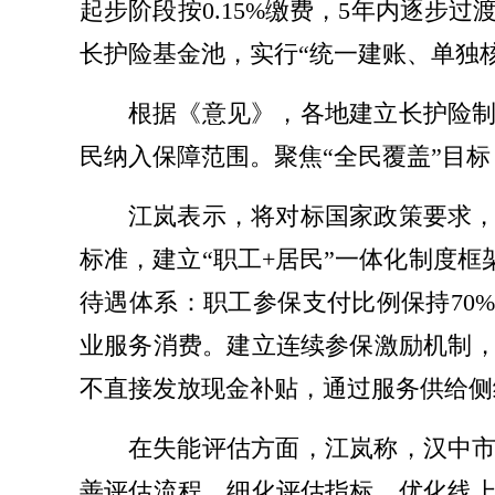
起步阶段按0.15%缴费，5年内逐步
长护险基金池，实行“统一建账、单独
根据《意见》，各地建立长护险
民纳入保障范围。聚焦“全民覆盖”目标
江岚表示，将对标国家政策要求
标准，建立“职工+居民”一体化制度框
待遇体系：职工参保支付比例保持70
业服务消费。建立连续参保激励机制
不直接发放现金补贴，通过服务供给侧
在失能评估方面，江岚称，汉中
善评估流程，细化评估指标，优化线