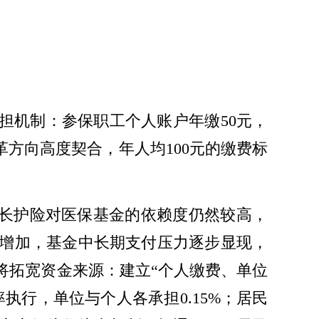
方共担机制：参保职工个人账户年缴50元，
革方向高度契合，年人均100元的缴费标
，长护险对医保基金的依赖度仍然较高，
增加，基金中长期支付压力逐步显现，
将拓宽资金来源：建立“个人缴费、单位
行，单位与个人各承担0.15%；居民