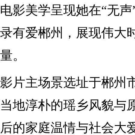
电影美学呈现她在“无声
录有爱郴州，展现伟大
量。
影片主场景选址于郴州
当地淳朴的瑶乡风貌与
后的家庭温情与社会大