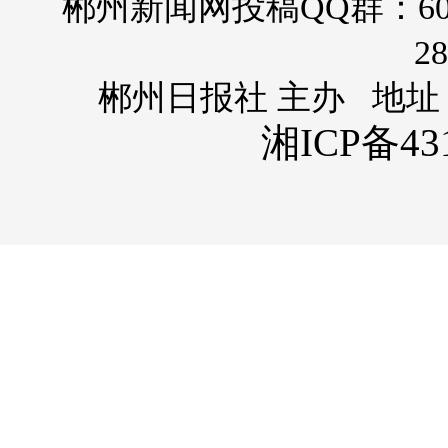
郴州新闻网投稿QQ群：60
28
郴州日报社 主办 地址
湘ICP备431