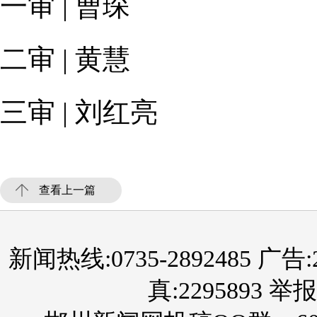
一审 | 曹琛
二审 | 黄慧
三审 | 刘红亮
查看上一篇
新闻热线:0735-2892485 广告:289
真:2295893 举报