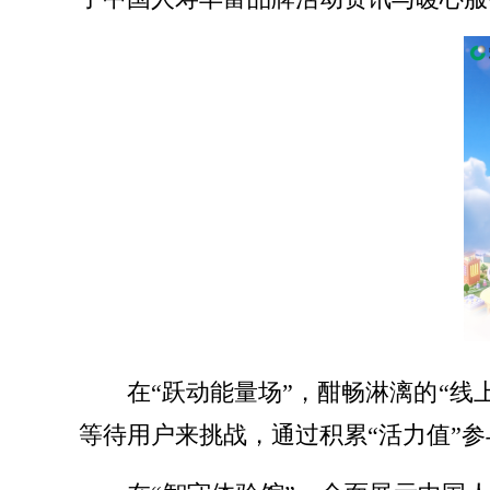
在“跃动能量场”，酣畅淋漓的“线
等待用户来挑战，通过积累“活力值”