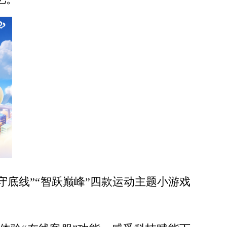
智守底线”“智跃巅峰”四款运动主题小游戏