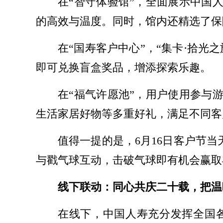
在“智守体验馆”，全面展示中国
的高效与温度。同时，馆内还精选了保
在“国寿客户中心”，“集卡·拾光
即可兑换盲盒奖品，增添探索乐趣。
在“福气许愿池”，用户使用参与
生活家居好物等多重好礼，满足不同客
值得一提的是，6月16日客户节当
与戳气球互动，击破气球即有机会赢取
线下联动：同心共庆二十载，把温
在线下，中国人寿充分发挥全国