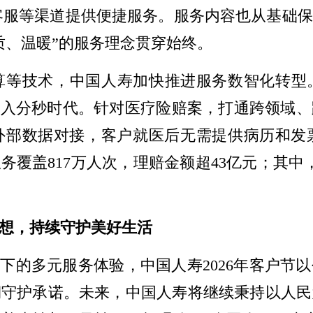
空中客服等渠道提供便捷服务。服务内容也从基
质、温暖”的服务理念贯穿始终。
计算等技术，中国人寿加快推进服务数智化转型
进入分秒时代。针对医疗险赔案，打通跨领域
外部数据对接，客户就医后无需提供病历和发票
服务覆盖817万人次，理赔金额超43亿元；其中
想，持续守护美好生活
线下的多元服务体验，中国人寿2026年客户节
期守护承诺。未来，中国人寿将继续秉持以人民