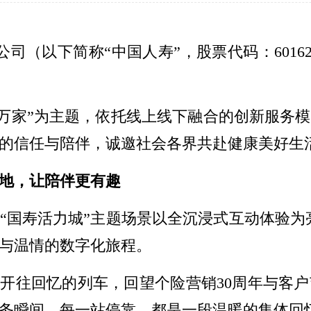
司（以下简称“中国人寿”，股票代码：601628
惠万家”为主题，依托线上线下融合的创新服务
的信任与陪伴，诚邀社会各界共赴健康美好生
卡地，让陪伴更有趣
“国寿活力城”主题场景以全沉浸式互动体验为亮
与温情的数字化旅程。
乘开往回忆的列车，回望个险营销30周年与客户
务瞬间。每一站停靠，都是一段温暖的集体回