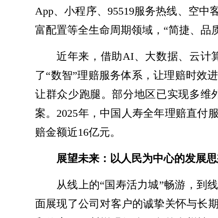
App、小程序、95519服务热线、
富配置等全生命周期领域，“
简捷
、品
近年来，借助AI、大数据、云
了“数智”理赔服务体系，让理赔时效
让群众少跑腿。部分地区已实现多维
案。2025年，中国人寿全年理赔直付
赔金额近16亿元。
展望未来：以人民为中心的发展思
从线上的“国寿活力城”畅游，到
面展现了公司对客户的诚挚关怀与长