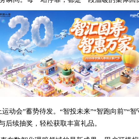
上运动会”蓄势待发。“智投未来”“智跑向前”“
参与后续抽奖，轻松获取丰富礼品。