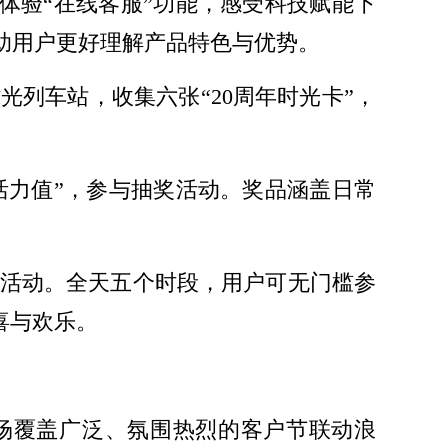
体验“在线客服”功能，感受科技赋能下
助用户更好理解产品特色与优势。
光列车站，收集六张“20周年时光卡”，
活力值”，参与抽奖活动。奖品涵盖日常
回馈活动。全天五个时段，用户可无门槛参
喜与欢乐。
场覆盖广泛、氛围热烈的客户节联动浪