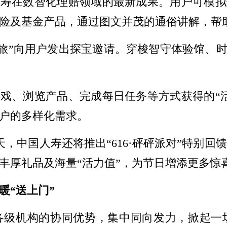
人寿在数智化理赔领域的最新成果。用户可模拟
险及基金产品，通过图文并茂的通俗讲解，帮
之旅”向用户发出探宝邀请。穿梭智守体验馆、时
游戏、浏览产品、完成每日任务等方式获得的“
户的多样化需求。
天，中国人寿还将推出“616·砰砰派对”特别
丰厚礼品及海量“活力值”，为节日增添更多惊
暖“送上门”
各级机构的协同优势，集中同向发力，掀起一