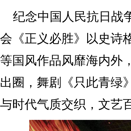
纪念中国人民抗日战
会《正义必胜》以史诗
等国风作品风靡海内外
出圈，舞剧《只此青绿
与时代气质交织，文艺