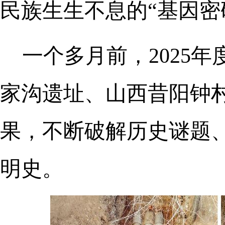
民族生生不息的“基因密
一个多月前，2025
家沟遗址、山西昔阳钟
果，不断破解历史谜题
明史。