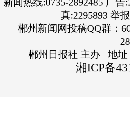
新闻热线:0735-2892485 广告:289
真:2295893 举报
郴州新闻网投稿QQ群：60
28
郴州日报社 主办 地址
湘ICP备431