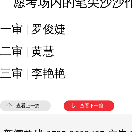
愿考场内的笔尖沙沙
一审 | 罗俊婕
二审 | 黄慧
三审 | 李艳艳
查看上一篇
查看下一篇