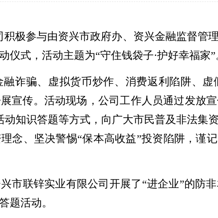
公司积极参与由资兴市政府办、资兴金融监督管
启动仪式，活动主题
为“
守住钱袋子·护好幸福家”
金融诈骗、虚拟货币炒作、消费返利陷阱、虚
开展宣传。活动现场，公司工作人员通过发放宣
金融活动知识答题等方式，向广大市民普及非法集
理念、坚决警惕“保本高收益”投资陷阱，谨记
兴市联锌实业有限公司开展了“进企业”的防
答题活动。